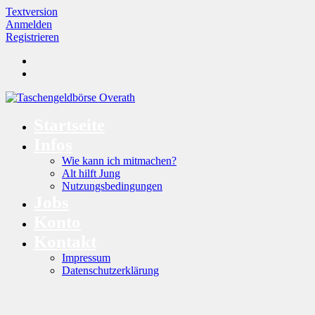
Textversion
Anmelden
Registrieren
Startseite
Infos
Wie kann ich mitmachen?
Alt hilft Jung
Nutzungsbedingungen
Jobs
Konto
Kontakt
Impressum
Datenschutzerklärung